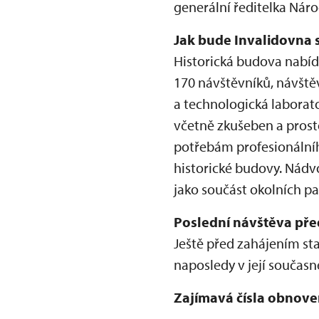
generální ředitelka Ná
Jak bude Invalidovna s
Historická budova nabídn
170 návštěvníků, návště
a technologická labora
včetně zkušeben a prost
potřebám profesionální
historické budovy. Nádv
jako součást okolních pa
Poslední návštěva pře
Ještě před zahájením st
naposledy v její součas
Zajímavá čísla obnove