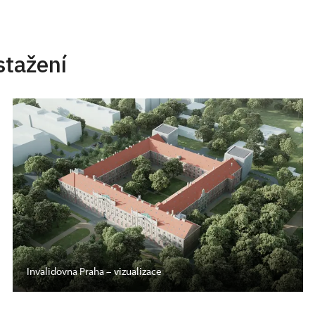
stažení
Invalidovna Praha – vizualizace