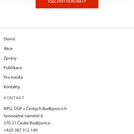
VŠECHNY KONTAKTY
Domů
Akce
Zprávy
Publikace
Pro média
Kontakty
KONTAKT
NPÚ, ÚOP v Českých Budějovicích
Senovážné náměstí 6
370 21 České Budějovice
+420 387 312 140