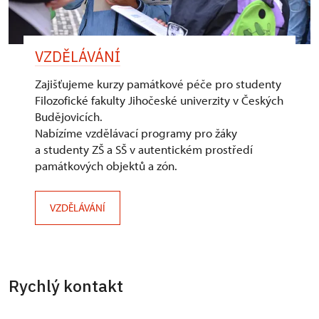
VZDĚLÁVÁNÍ
Zajišťujeme kurzy památkové péče pro studenty
Filozofické fakulty Jihočeské univerzity v Českých
Budějovicích.
Nabízíme vzdělávací programy pro žáky
a studenty ZŠ a SŠ v autentickém prostředí
památkových objektů a zón.
VZDĚLÁVÁNÍ
Rychlý kontakt