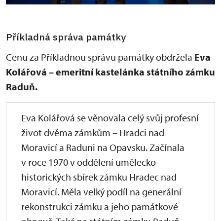
Příkladná správa památky
Cenu za Příkladnou správu památky obdržela
Eva
Kolářová – emeritní kastelánka státního zámku
Raduň.
Eva Kolářová se věnovala celý svůj profesní
život dvěma zámkům – Hradci nad
Moravicí a Raduni na Opavsku. Začínala
v roce 1970 v oddělení umělecko-
historických sbírek zámku Hradec nad
Moravicí. Měla velký podíl na generální
rekonstrukci zámku a jeho památkové