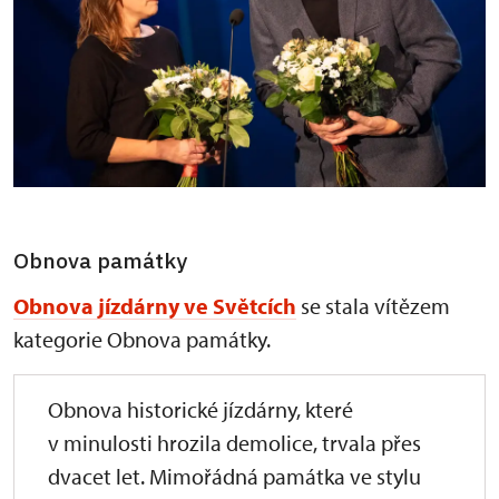
Obnova památky
Obnova jízdárny ve Světcích
se stala vítězem
kategorie Obnova památky.
Obnova historické jízdárny, které
v minulosti hrozila demolice, trvala přes
dvacet let. Mimořádná památka ve stylu