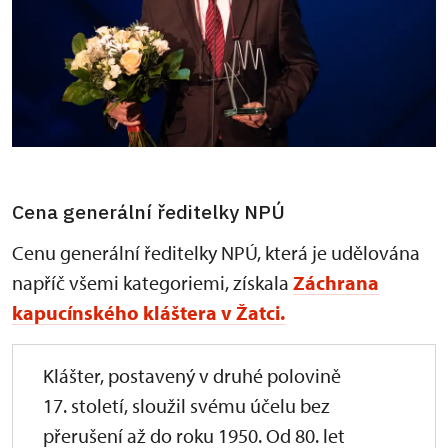
Cena generální ředitelky NPÚ
Cenu generální ředitelky NPÚ, která je udělována
napříč všemi kategoriemi, získala
Záchrana
kapucínského kláštera v Žatci.
Klášter, postavený v druhé polovině
17. století, sloužil svému účelu bez
přerušení až do roku 1950. Od 80. let