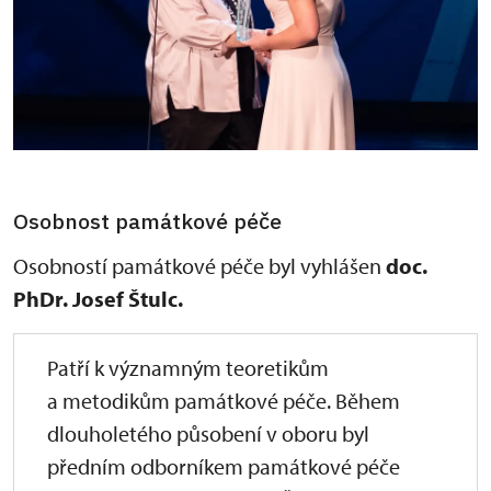
Osobnost památkové péče
Osobností památkové péče byl vyhlášen
doc.
PhDr. Josef Štulc.
Patří k významným teoretikům
a metodikům památkové péče. Během
dlouholetého působení v oboru byl
předním odborníkem památkové péče