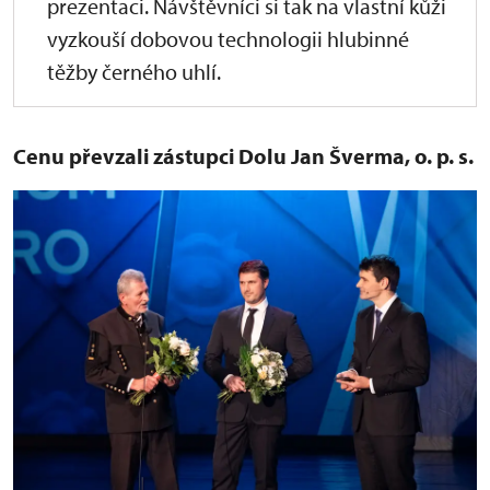
prezentaci. Návštěvníci si tak na vlastní kůži
vyzkouší dobovou technologii hlubinné
těžby černého uhlí.
Cenu převzali zástupci Dolu Jan Šverma, o. p. s.