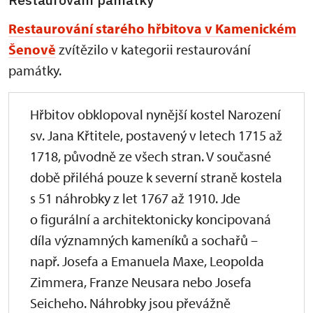
Restaurování starého hřbitova v Kamenickém
Šenově
zvítězilo v kategorii restaurování
památky.
Hřbitov obklopoval nynější kostel Narození
sv. Jana Křtitele, postavený v letech 1715 až
1718, původně ze všech stran. V současné
době přiléhá pouze k severní straně kostela
s 51 náhrobky z let 1767 až 1910. Jde
o figurální a architektonicky koncipovaná
díla významných kameníků a sochařů –
např. Josefa a Emanuela Maxe, Leopolda
Zimmera, Franze Neusara nebo Josefa
Seicheho. Náhrobky jsou převážně