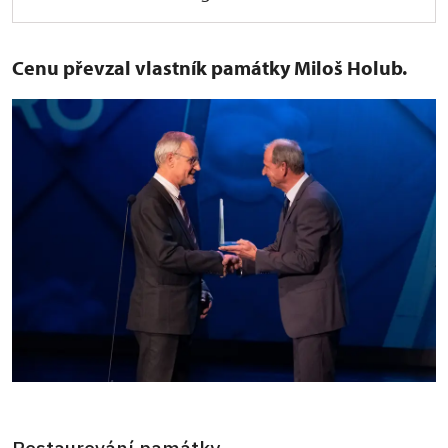
Cenu převzal vlastník památky Miloš Holub.
Restaurování památky