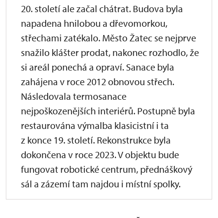
20. století ale začal chátrat. Budova byla
napadena hnilobou a dřevomorkou,
střechami zatékalo. Město Žatec se nejprve
snažilo klášter prodat, nakonec rozhodlo, že
si areál ponechá a opraví. Sanace byla
zahájena v roce 2012 obnovou střech.
Následovala termosanace
nejpoškozenějších interiérů. Postupně byla
restaurována výmalba klasicistní i ta
z konce 19. století. Rekonstrukce byla
dokončena v roce 2023. V objektu bude
fungovat robotické centrum, přednáškový
sál a zázemí tam najdou i místní spolky.