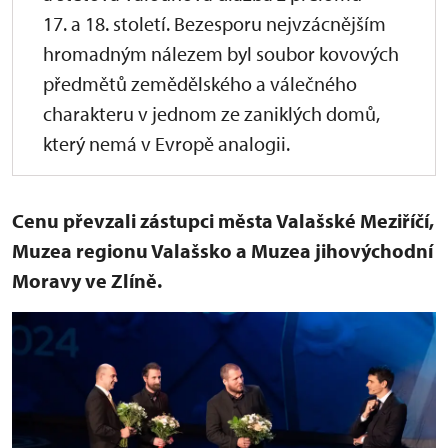
17. a 18. století. Bezesporu nejvzácnějším
hromadným nálezem byl soubor kovových
předmětů zemědělského a válečného
charakteru v jednom ze zaniklých domů,
který nemá v Evropě analogii.
Cenu převzali zástupci města Valašské Meziříčí,
Muzea regionu Valašsko a Muzea jihovýchodní
Moravy ve Zlíně.