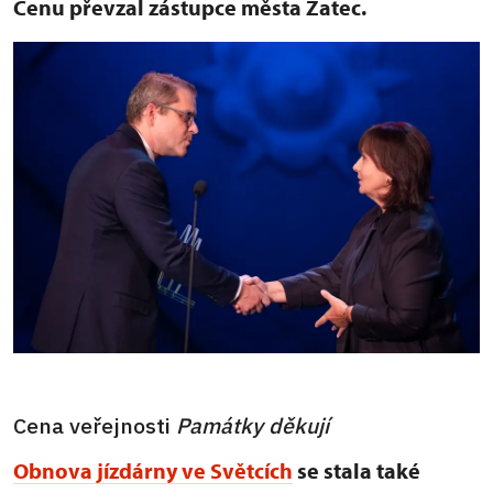
Cenu převzal zástupce města Žatec.
Cena veřejnosti
Památky děkují
Obnova jízdárny ve Světcích
se stala také