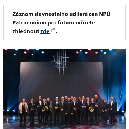
Záznam slavnostního udílení cen NPÚ
Patrimonium pro futuro můžete
zhlédnout
zde
.