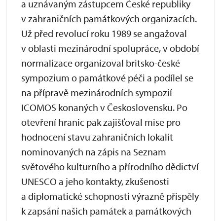
a uznávaným zástupcem České republiky
v zahraničních památkových organizacích.
Už před revolucí roku 1989 se angažoval
v oblasti mezinárodní spolupráce, v období
normalizace organizoval britsko-české
sympozium o památkové péči a podílel se
na přípravě mezinárodních sympozií
ICOMOS konaných v Československu. Po
otevření hranic pak zajišťoval mise pro
hodnocení stavu zahraničních lokalit
nominovaných na zápis na Seznam
světového kulturního a přírodního dědictví
UNESCO a jeho kontakty, zkušenosti
a diplomatické schopnosti výrazně přispěly
k zapsání našich památek a památkových