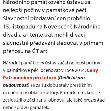
Národního památkového ústavu za
nejlepší počiny v památkové péči.
Slavnostní předávání cen proběhlo
15. listopadu na Nové scéně Národního
divadla a i tentokrát mohli diváci
slavnostní předávání sledovat v přímém
přenosu na ČT art.
Národní památkový ústav začal nejlepší počiny
v památkové péči oceňovat v roce 2014.
Ceny
Patrimonium pro futuro
(
Dědictví pro
budoucnost
)
se za tu dobu staly prestižním
oceněním v oblasti kultury. Putují k těm, kdo se
zasloužili o záchranu, obnovu, ale také prezentaci
nebo správu památek.