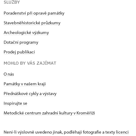
SLUŽBY
Poradenství při opravě památky
Stavebněhistorické průzkumy
Archeologické výzkumy
Dotační programy
Prodej publikací
MOHLO BY VÁS ZAJÍMAT
O nás
Památky v našem kraji
Přednáškové cykly a výstavy
Inspirujte se
Metodické centrum zahradní kultury v Kroměříži
Není-li výslovně uvedeno jinak, podléhají fotografie a texty
licenci