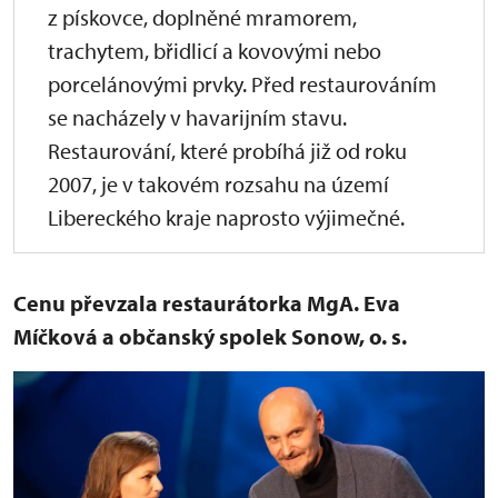
z pískovce, doplněné mramorem,
trachytem, břidlicí a kovovými nebo
porcelánovými prvky. Před restaurováním
se nacházely v havarijním stavu.
Restaurování, které probíhá již od roku
2007, je v takovém rozsahu na území
Libereckého kraje naprosto výjimečné.
Cenu převzala restaurátorka MgA. Eva
Míčková a občanský spolek Sonow, o. s.