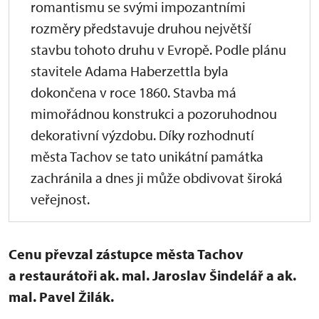
romantismu se svými impozantními
rozměry představuje druhou největší
stavbu tohoto druhu v Evropě. Podle plánu
stavitele Adama Haberzettla byla
dokončena v roce 1860. Stavba má
mimořádnou konstrukci a pozoruhodnou
dekorativní výzdobu. Díky rozhodnutí
města Tachov se tato unikátní památka
zachránila a dnes ji může obdivovat široká
veřejnost.
Cenu převzal zástupce města Tachov
a restaurátoři ak. mal. Jaroslav Šindelář a ak.
mal. Pavel Žilák.