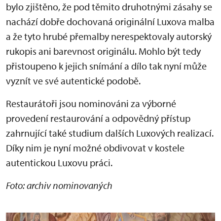
bylo zjištěno, že pod těmito druhotnými zásahy se
nachází dobře dochovaná originální Luxova malba
a že tyto hrubé přemalby nerespektovaly autorský
rukopis ani barevnost originálu. Mohlo být tedy
přistoupeno k jejich snímání a dílo tak nyní může
vyznít ve své autentické podobě.
Restaurátoři jsou nominováni za výborné
provedení restaurování a odpovědný přístup
zahrnující také studium dalších Luxových realizací.
Díky nim je nyní možné obdivovat v kostele
autentickou Luxovu práci.
Foto: archiv nominovaných