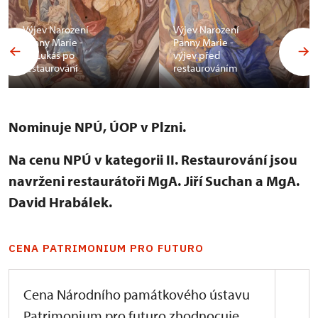
Výjev Narození
Výjev Narození
Panny Marie -
Panny Marie -
sv. Lukáš po
výjev před
restaurování
restaurováním
Nominuje NPÚ, ÚOP v Plzni.
Na cenu NPÚ v kategorii II. Restaurování jsou
navrženi restaurátoři MgA. Jiří Suchan a MgA.
David Hrabálek.
CENA PATRIMONIUM PRO FUTURO
Cena Národního památkového ústavu
Patrimonium pro futuro zhodnocuje