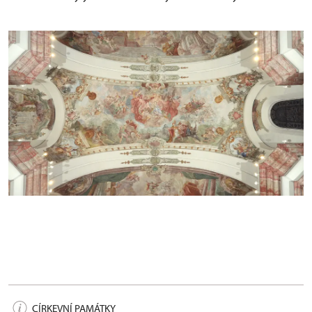
Výjev Oslava Panny Marie - celek po restaurování
CÍRKEVNÍ PAMÁTKY