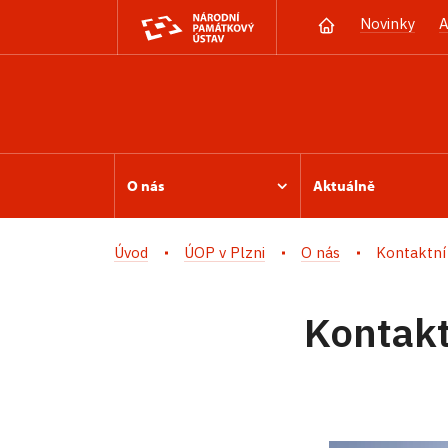
Novinky
A
O nás
Aktuálně
Úvod
ÚOP v Plzni
O nás
Kontaktní
Kontakt