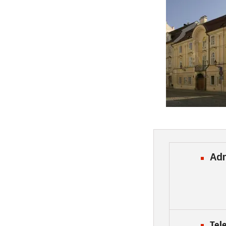
Ad
Tel