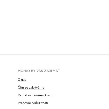
MOHLO BY VÁS ZAJÍMAT
O nás
Čím se zabýváme
Památky v našem kraji
Pracovní příležitosti