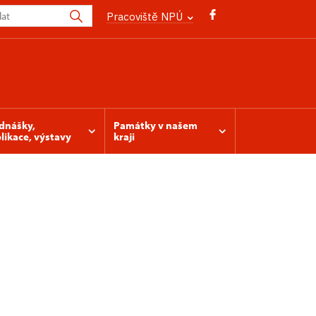
Pracoviště NPÚ
dnášky,
Památky v našem
likace, výstavy
kraji