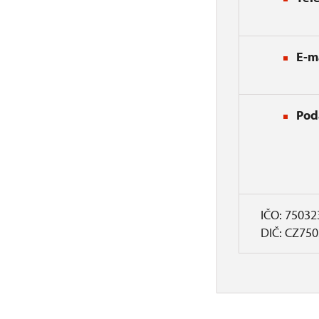
E-m
Pod
IČO: 75032
DIČ: CZ75