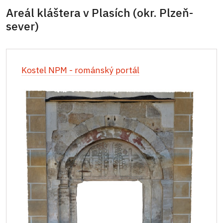
Areál kláštera v Plasích (okr. Plzeň-
sever)
Kostel NPM - románský portál