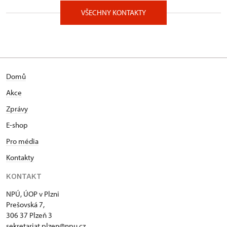
VŠECHNY KONTAKTY
Domů
Akce
Zprávy
E-shop
Pro média
Kontakty
KONTAKT
NPÚ, ÚOP v Plzni
Prešovská 7,
306 37 Plzeň 3
sekretariat.plzen@npu.cz