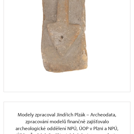
Modely zpracoval Jindřich Plzák – Archeodata,
zpracování modelů finančně zajišťovalo
archeologické oddělení NPÚ, ÚOP v Plzni a NPÚ,