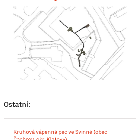
Ostatní:
Kruhová vápenná pec ve Svinné (obec
Čachrov, okr. Klatovy)