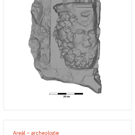
Areál – archeologie