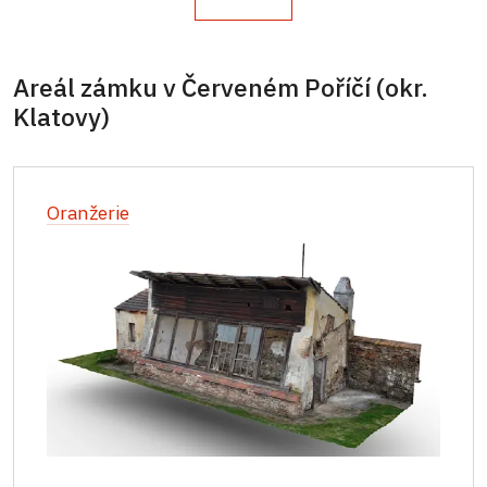
Areál zámku v Červeném Poříčí (okr.
Klatovy)
Oranžerie