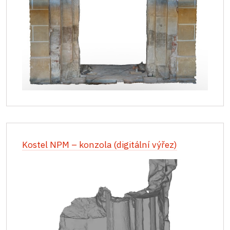
Kostel NPM – konzola (digitální výřez)