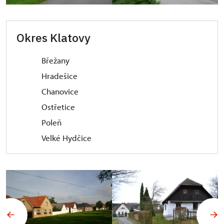
Okres Klatovy
Břežany
Hradešice
Chanovice
Ostřetice
Poleň
Velké Hydčice