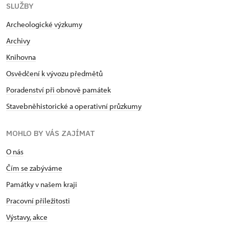
SLUŽBY
Archeologické výzkumy
Archivy
Knihovna
Osvědčení k vývozu předmětů
Poradenství při obnově památek
Stavebněhistorické a operativní průzkumy
MOHLO BY VÁS ZAJÍMAT
O nás
Čím se zabýváme
Památky v našem kraji
Pracovní příležitosti
Výstavy, akce