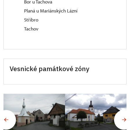
Bor u Tachova
Planá u Mariánských Lázní
Stříbro
Tachov
Vesnické památkové zóny