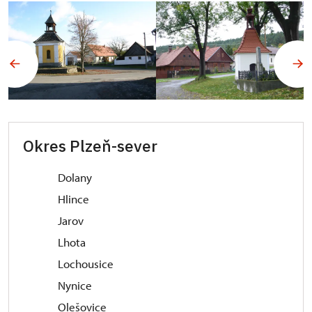
Okres Plzeň-sever
Dolany
Hlince
Jarov
Lhota
Lochousice
Nynice
Olešovice