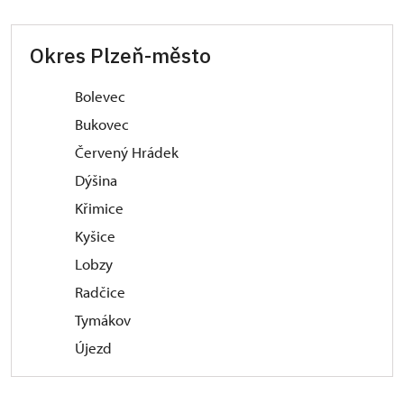
Okres Plzeň-město
Bolevec
Bukovec
Červený Hrádek
Dýšina
Křimice
Kyšice
Lobzy
Radčice
Tymákov
Újezd