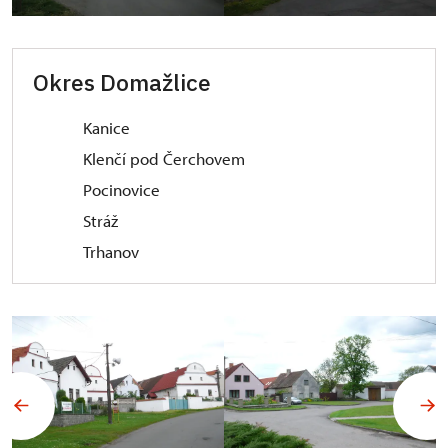
Okres Domažlice
Kanice
Klenčí pod Čerchovem
Pocinovice
Stráž
Trhanov