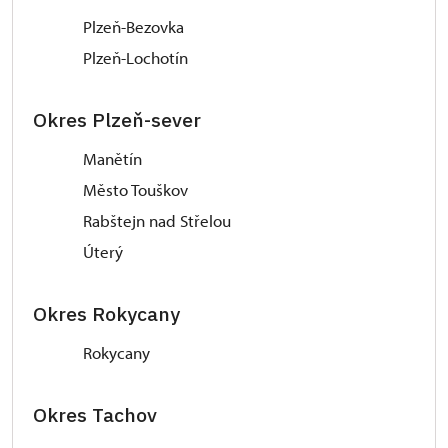
Plzeň-Bezovka
Plzeň-Lochotín
Okres Plzeň-sever
Manětín
Město Touškov
Rabštejn nad Střelou
Úterý
Okres Rokycany
Rokycany
Okres Tachov