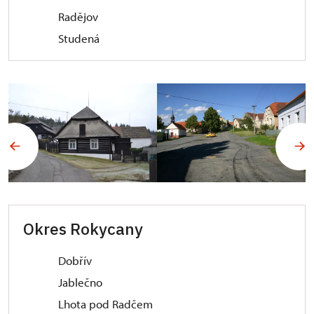
Radějov
Studená
Okres Rokycany
Dobřív
Jablečno
Lhota pod Radčem