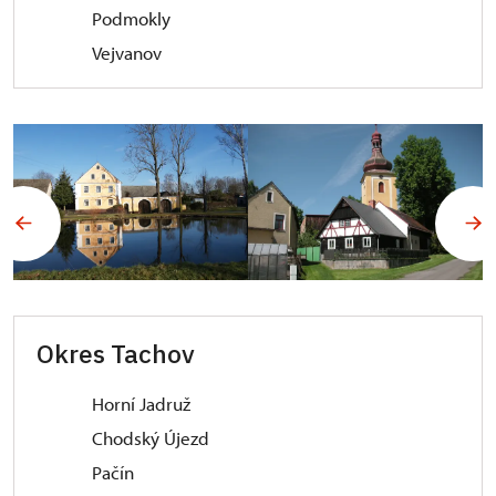
Podmokly
Vejvanov
Okres Tachov
Horní Jadruž
Chodský Újezd
Pačín