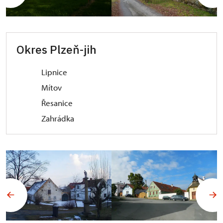
Okres Plzeň-jih
Lipnice
Mítov
Řesanice
Zahrádka