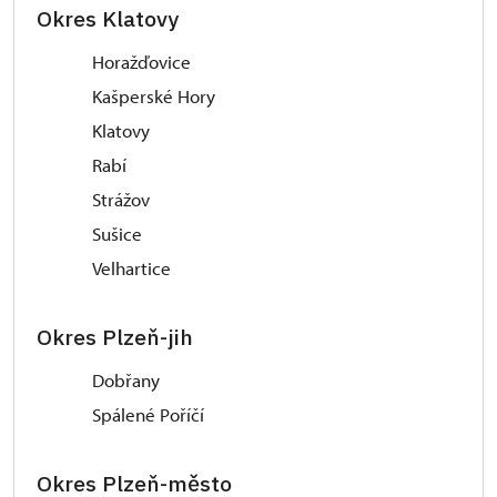
Okres Klatovy
Horažďovice
Kašperské Hory
Klatovy
Rabí
Strážov
Sušice
Velhartice
Okres Plzeň-jih
Dobřany
Spálené Poříčí
Okres Plzeň-město