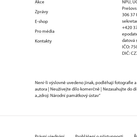
Akce
NPÚ, ÚO
Prešovs
Zprávy
306 37 
sekreta
E-shop
+420 3
Pro média
epodat
datová 
Kontakty
IČO: 7
DIČ: C
Není-li výslovně uvedeno jinak, podléhají fotografie a
autora | Neužívejte dílo komerčně | Nezasahujte do dí
a „zdroj: Národní památkový ústav“
Právní ujednání
Prohlášení o přístupnosti
Ř