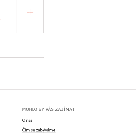
z
MOHLO BY VÁS ZAJÍMAT
O nás
Čím se zabýváme