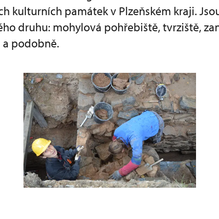
h kulturních památek v Plzeňském kraji. Jsou
ho druhu: mohylová pohřebiště, tvrziště, zan
i a podobně.