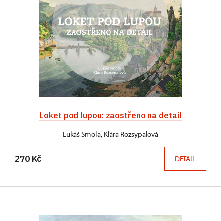
Loket pod lupou: zaostřeno na detail
Lukáš Smola, Klára Rozsypalová
270 Kč
DETAIL