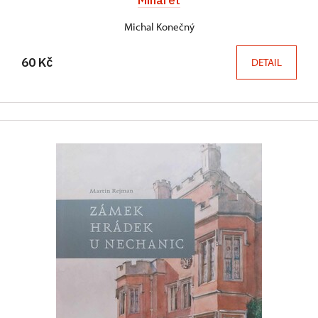
Michal Konečný
60 Kč
DETAIL