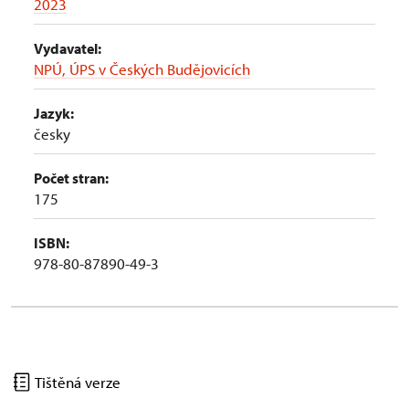
2023
Vydavatel:
NPÚ, ÚPS v Českých Budějovicích
Jazyk:
česky
Počet stran:
175
ISBN:
978-80-87890-49-3
Tištěná verze