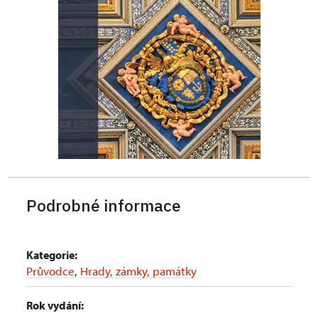
Podrobné informace
Kategorie:
Průvodce
,
Hrady, zámky, památky
Rok vydání: