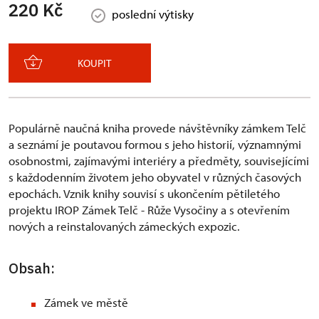
220 Kč
poslední výtisky
KOUPIT
Populárně naučná kniha provede návštěvníky zámkem Telč
a seznámí je poutavou formou s jeho historií, významnými
osobnostmi, zajímavými interiéry a předměty, souvisejícími
s každodenním životem jeho obyvatel v různých časových
epochách. Vznik knihy souvisí s ukončením pětiletého
projektu IROP Zámek Telč - Růže Vysočiny a s otevřením
nových a reinstalovaných zámeckých expozic.
Obsah:
Zámek ve městě