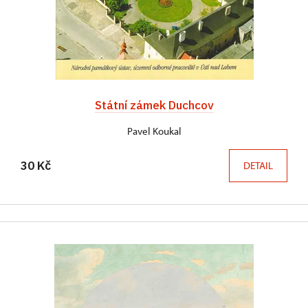
Státní zámek Duchcov
Pavel Koukal
30 Kč
DETAIL