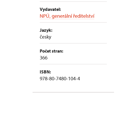
Vydavatel:
NPÚ, generální ředitelství
Jazyk:
česky
Počet stran:
366
ISBN:
978-80-7480-104-4