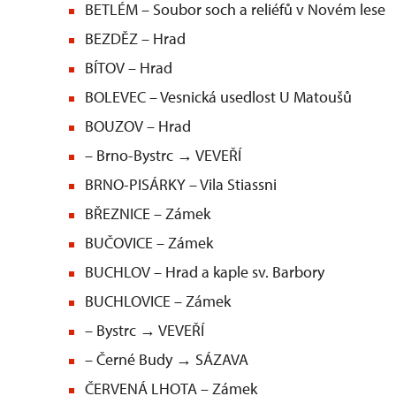
BETLÉM – Soubor soch a reliéfů v Novém lese
BEZDĚZ – Hrad
BÍTOV – Hrad
BOLEVEC – Vesnická usedlost U Matoušů
BOUZOV – Hrad
– Brno-Bystrc → VEVEŘÍ
BRNO-PISÁRKY – Vila Stiassni
BŘEZNICE – Zámek
BUČOVICE – Zámek
BUCHLOV – Hrad a kaple sv. Barbory
BUCHLOVICE – Zámek
– Bystrc → VEVEŘÍ
– Černé Budy → SÁZAVA
ČERVENÁ LHOTA – Zámek