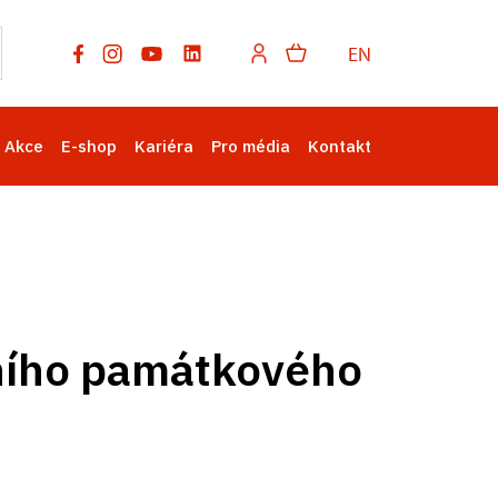
EN
Akce
E-shop
Kariéra
Pro média
Kontakt
ního památkového