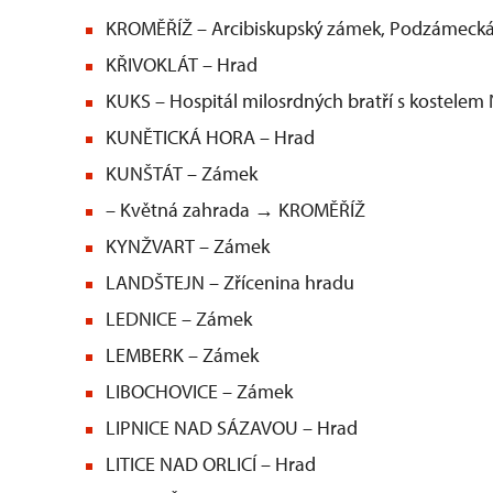
KROMĚŘÍŽ – Arcibiskupský zámek, Podzámecká
KŘIVOKLÁT – Hrad
KUKS – Hospitál milosrdných bratří s kostelem N
KUNĚTICKÁ HORA – Hrad
KUNŠTÁT – Zámek
– Květná zahrada → KROMĚŘÍŽ
KYNŽVART – Zámek
LANDŠTEJN – Zřícenina hradu
LEDNICE – Zámek
LEMBERK – Zámek
LIBOCHOVICE – Zámek
LIPNICE NAD SÁZAVOU – Hrad
LITICE NAD ORLICÍ – Hrad