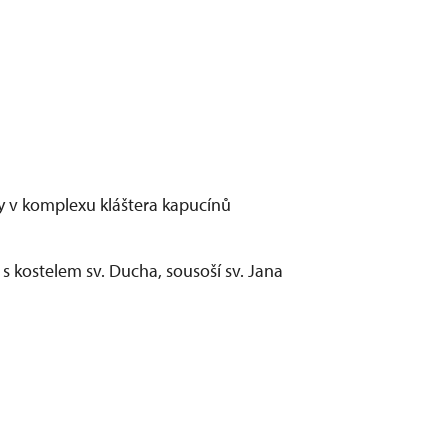
 v komplexu kláštera kapucínů
s kostelem sv. Ducha, sousoší sv. Jana