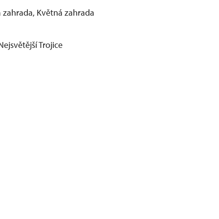
 zahrada, Květná zahrada
ejsvětější Trojice