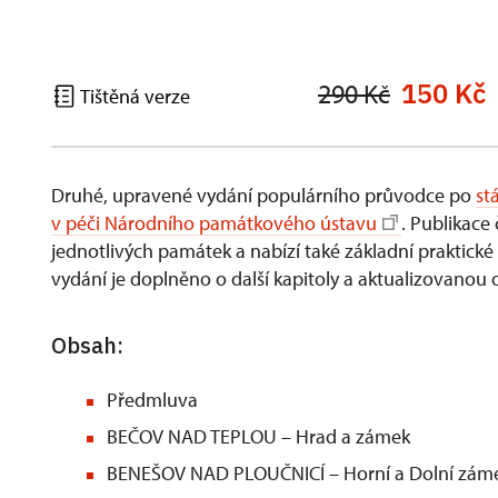
150 Kč
290 Kč
Tištěná verze
Druhé, upravené vydání populárního průvodce po
st
v péči Národního památkového ústavu
. Publikace
jednotlivých památek a nabízí také základní praktick
vydání je doplněno o další kapitoly a aktualizovanou
Obsah:
Předmluva
BEČOV NAD TEPLOU – Hrad a zámek
BENEŠOV NAD PLOUČNICÍ – Horní a Dolní zám