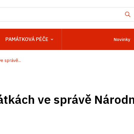
PAMÁTKOVÁ PÉČE
Novinky
 správě...
átkách ve správě Národ