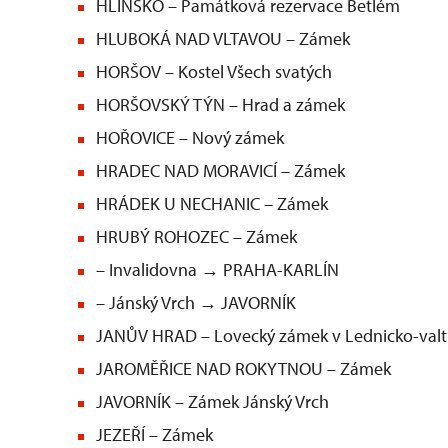
HLINSKO – Památková rezervace Betlém
HLUBOKÁ NAD VLTAVOU – Zámek
HORŠOV – Kostel Všech svatých
HORŠOVSKÝ TÝN – Hrad a zámek
HOŘOVICE – Nový zámek
HRADEC NAD MORAVICÍ – Zámek
HRÁDEK U NECHANIC – Zámek
HRUBÝ ROHOZEC – Zámek
– Invalidovna → PRAHA-KARLÍN
– Jánský Vrch → JAVORNÍK
JANŮV HRAD – Lovecký zámek v Lednicko-valt
JAROMĚŘICE NAD ROKYTNOU – Zámek
JAVORNÍK – Zámek Jánský Vrch
JEZEŘÍ – Zámek