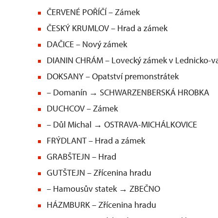
ČERVENÉ POŘÍČÍ – Zámek
ČESKÝ KRUMLOV – Hrad a zámek
DAČICE – Nový zámek
DIANIN CHRÁM – Lovecký zámek v Lednicko-va
DOKSANY – Opatství premonstrátek
– Domanín → SCHWARZENBERSKÁ HROBKA
DUCHCOV – Zámek
– Důl Michal → OSTRAVA-MICHÁLKOVICE
FRÝDLANT – Hrad a zámek
GRABŠTEJN – Hrad
GUTŠTEJN – Zřícenina hradu
– Hamousův statek → ZBEČNO
HÁZMBURK – Zřícenina hradu