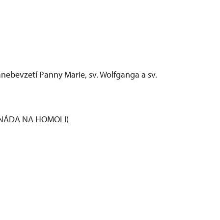
ebevzetí Panny Marie, sv. Wolfganga a sv.
ONÁDA NA HOMOLI)