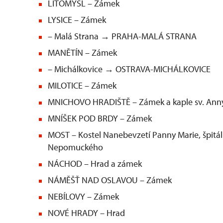
LITOMYŠL – Zámek
LYSICE – Zámek
– Malá Strana → PRAHA-MALÁ STRANA
MANĚTÍN – Zámek
– Michálkovice → OSTRAVA-MICHÁLKOVICE
MILOTICE – Zámek
MNICHOVO HRADIŠTĚ – Zámek a kaple sv. Anny
MNÍŠEK POD BRDY – Zámek
MOST – Kostel Nanebevzetí Panny Marie, špitál 
Nepomuckého
NÁCHOD – Hrad a zámek
NÁMĚŠŤ NAD OSLAVOU – Zámek
NEBÍLOVY – Zámek
NOVÉ HRADY – Hrad