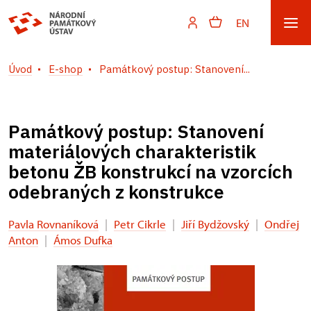
EN
Úvod
E-shop
Památkový postup: Stanovení...
Památkový postup: Stanovení
materiálových charakteristik
betonu ŽB konstrukcí na vzorcích
odebraných z konstrukce
Pavla Rovnaníková
|
Petr Cikrle
|
Jiří Bydžovský
|
Ondřej
Anton
|
Ámos Dufka