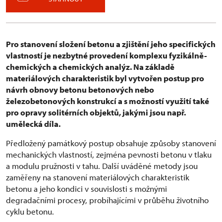
Pro stanovení složení betonu a zjištění jeho specifických
vlastností je nezbytné provedení komplexu fyzikálně-
chemických a chemických analýz. Na základě
materiálových charakteristik byl vytvořen postup pro
návrh obnovy betonu betonových nebo
železobetonových konstrukcí a s možností využití také
pro opravy solitérních objektů, jakými jsou např.
umělecká díla.
Předložený památkový postup obsahuje způsoby stanovení
mechanických vlastností, zejména pevnosti betonu v tlaku
a modulu pružnosti v tahu. Další uváděné metody jsou
zaměřeny na stanovení materiálových charakteristik
betonu a jeho kondici v souvislosti s možnými
degradačními procesy, probíhajícími v průběhu životního
cyklu betonu.