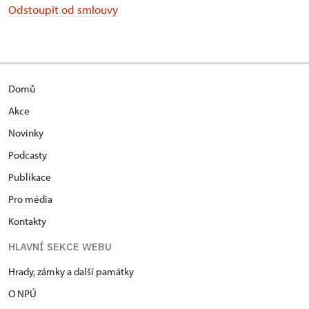
Odstoupit od smlouvy
Domů
Akce
Novinky
Podcasty
Publikace
Pro média
Kontakty
HLAVNÍ SEKCE WEBU
Hrady, zámky a další památky
O NPÚ