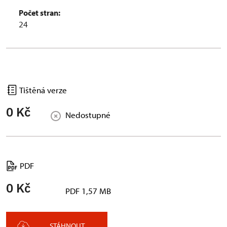
Počet stran:
24
Tištěná verze
0 Kč
Nedostupné
PDF
0 Kč
PDF 1,57 MB
STÁHNOUT