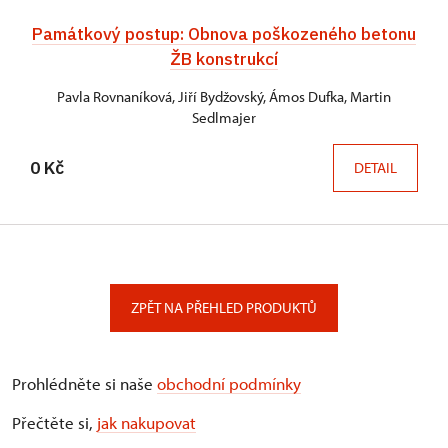
Památkový postup: Obnova poškozeného betonu
ŽB konstrukcí
Pavla Rovnaníková, Jiří Bydžovský, Ámos Dufka, Martin
Sedlmajer
0 Kč
DETAIL
ZPĚT NA PŘEHLED PRODUKTŮ
Prohlédněte si naše
obchodní podmínky
Přečtěte si,
jak nakupovat