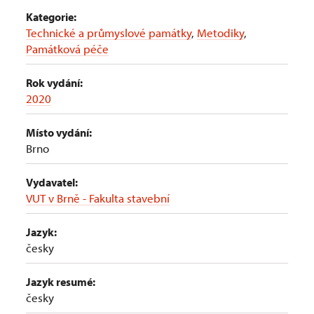
Kategorie:
Technické a průmyslové památky
,
Metodiky
,
Památková péče
Rok vydání:
2020
Místo vydání:
Brno
Vydavatel:
VUT v Brně - Fakulta stavební
Jazyk:
česky
Jazyk resumé:
česky