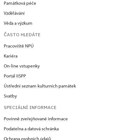
Památková péče
Vzdělávání
Věda a výzkum
ČASTO HLEDÁTE
Pracoviště NPÚ
Kariéra
On-line vstupenky
Portál IISPP
Ústřední seznam kulturních památek
Svatby
SPECIÁLNÍ INFORMACE
Povinně zveřejňované informace
Podatelna a datová schránka
Ochrana osobních údajů