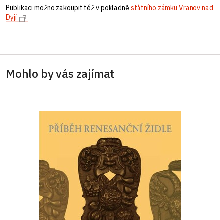
Publikaci možno zakoupit též v pokladně
státního zámku Vranov nad
Dyjí
.
Mohlo by vás zajímat