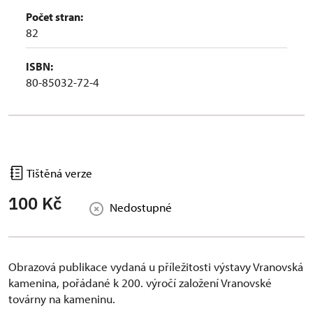
Počet stran:
82
ISBN:
80-85032-72-4
Tištěná verze
100 Kč
Nedostupné
Obrazová publikace vydaná u příležitosti výstavy Vranovská
kamenina, pořádané k 200. výročí založení Vranovské
továrny na kameninu.