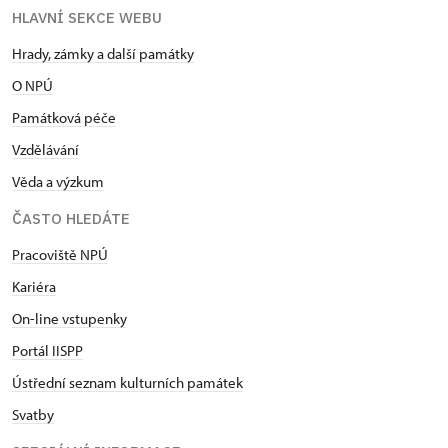
HLAVNÍ SEKCE WEBU
Hrady, zámky a další památky
O NPÚ
Památková péče
Vzdělávání
Věda a výzkum
ČASTO HLEDÁTE
Pracoviště NPÚ
Kariéra
On-line vstupenky
Portál IISPP
Ústřední seznam kulturních památek
Svatby