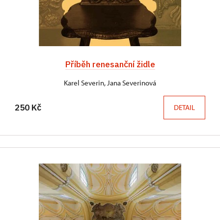
Příběh renesanční židle
Karel Severin, Jana Severinová
250 Kč
DETAIL