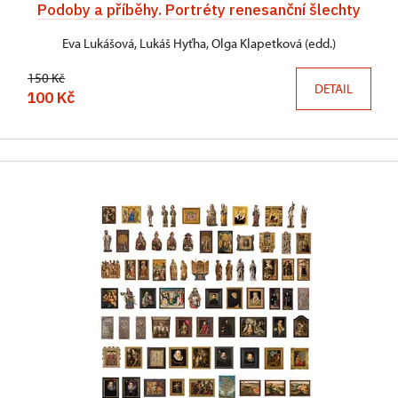
Podoby a příběhy. Portréty renesanční šlechty
Eva Lukášová, Lukáš Hyťha, Olga Klapetková (edd.)
150 Kč
DETAIL
100 Kč