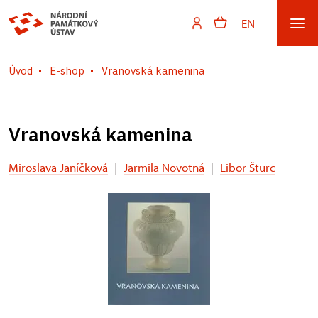
EN
Úvod
E-shop
Vranovská kamenina
Vranovská kamenina
Miroslava Janíčková
|
Jarmila Novotná
|
Libor Šturc