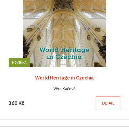
NOVINKA
World Heritage in Czechia
Věra Kučová
360 Kč
DETAIL