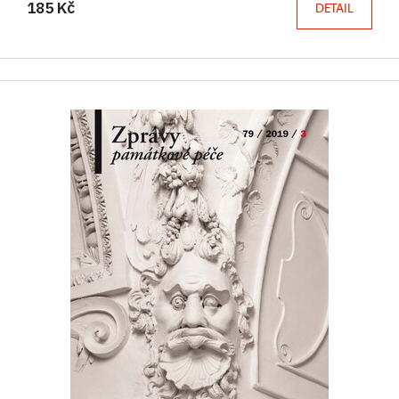
185 Kč
DETAIL