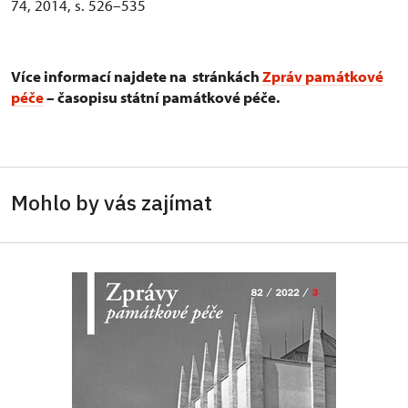
74, 2014, s. 526–535
Více informací najdete na stránkách
Zpráv památkové
péče
– časopisu státní památkové péče.
Mohlo by vás zajímat