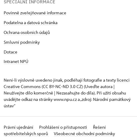
SPECIÁLNÍ INFORMACE
Povinně zveřejňované informace
Podatelna a datová schránka
Ochrana osobních údajů
Smluvní podmínky
Dotace
Intranet NPÚ
Není-li výslovně uvedeno jinak, podléhají fotografie a texty
licenci
Creative Commons
(CC BY-NC-ND 3.0 CZ) (Uveďte autora |
Neužívejte dílo komerčně | Nezasahujte do díla). Při užití obsahu
uvádějte odkaz na stránky www.npu.cz a „zdroj: Národní památkový
ústav“
Právní ujednání
Prohlášení o přístupnosti
Řešení
spotřebitelských sporů
Všeobecné obchodní podmínky