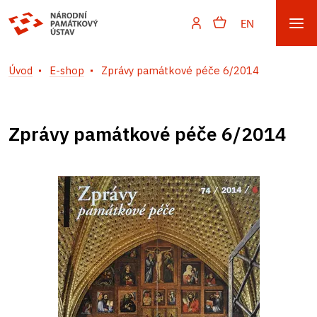
EN
Úvod
E-shop
Zprávy památkové péče 6/2014
Zprávy památkové péče 6/2014