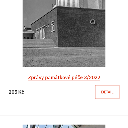
Zprávy památkové péče 3/2022
205 Kč
DETAIL