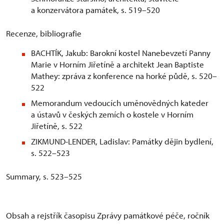
a konzervátora památek, s. 519–520
Recenze, bibliografie
BACHTÍK, Jakub: Barokní kostel Nanebevzetí Panny
Marie v Horním Jiřetíně a architekt Jean Baptiste
Mathey: zpráva z konference na horké půdě, s. 520–
522
Memorandum vedoucích uměnovědných kateder
a ústavů v českých zemích o kostele v Horním
Jiřetíně, s. 522
ZIKMUND-LENDER, Ladislav: Památky dějin bydlení,
s. 522–523
Summary, s. 523–525
Obsah a rejstřík časopisu Zprávy památkové péče, ročník