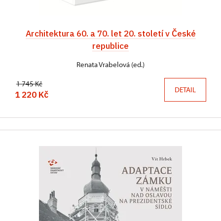
Architektura 60. a 70. let 20. století v České
republice
Renata Vrabelová (ed.)
1 745 Kč
DETAIL
1 220 Kč