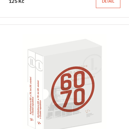
125 Kč
DETAIL