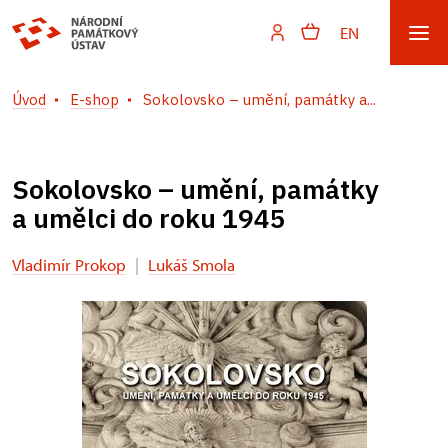
EN
Úvod
E-shop
Sokolovsko – umění, památky a...
Sokolovsko – umění, památky
a umělci do roku 1945
Vladimír Prokop
|
Lukáš Smola