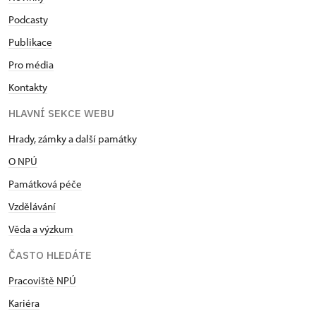
Podcasty
Publikace
Pro média
Kontakty
HLAVNÍ SEKCE WEBU
Hrady, zámky a další památky
O NPÚ
Památková péče
Vzdělávání
Věda a výzkum
ČASTO HLEDÁTE
Pracoviště NPÚ
Kariéra