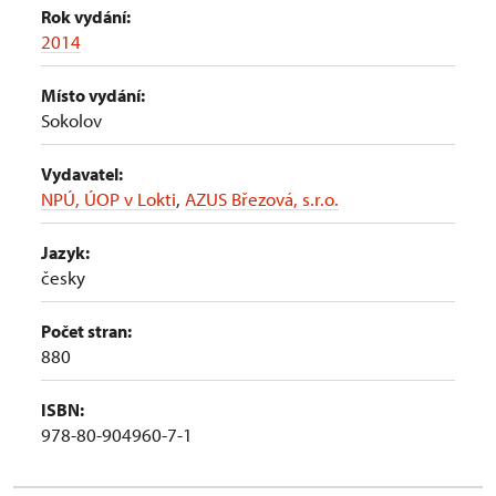
Rok vydání:
2014
Místo vydání:
Sokolov
Vydavatel:
NPÚ, ÚOP v Lokti
,
AZUS Březová, s.r.o.
Jazyk:
česky
Počet stran:
880
ISBN:
978-80-904960-7-1