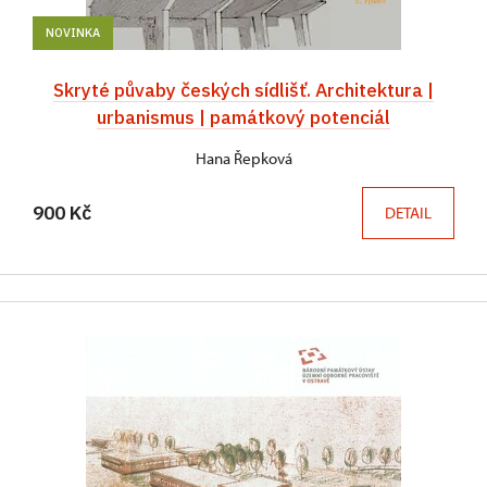
NOVINKA
Skryté půvaby českých sídlišť. Architektura |
urbanismus | památkový potenciál
Hana Řepková
900 Kč
DETAIL