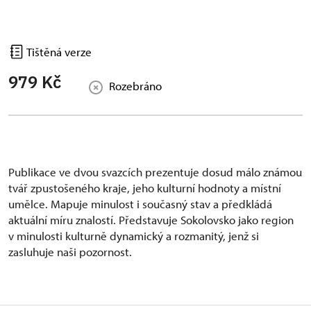
Tištěná verze
979 Kč
Rozebráno
Publikace ve dvou svazcích prezentuje dosud málo známou
tvář zpustošeného kraje, jeho kulturní hodnoty a místní
umělce. Mapuje minulost i současný stav a předkládá
aktuální míru znalostí. Představuje Sokolovsko jako region
v minulosti kulturně dynamický a rozmanitý, jenž si
zasluhuje naši pozornost.