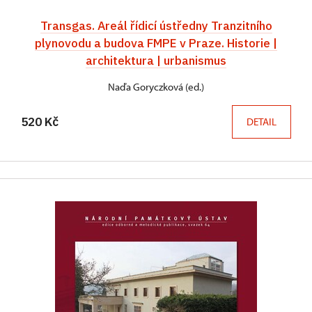
Transgas. Areál řídicí ústředny Tranzitního
plynovodu a budova FMPE v Praze. Historie |
architektura | urbanismus
Naďa Goryczková (ed.)
520 Kč
DETAIL