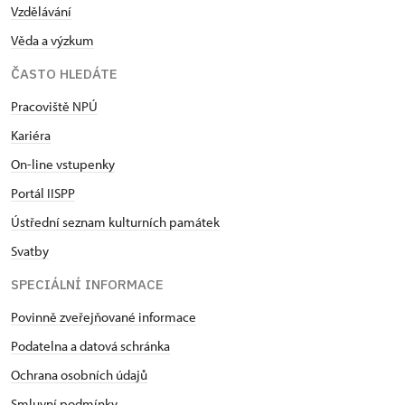
Vzdělávání
Věda a výzkum
ČASTO HLEDÁTE
Pracoviště NPÚ
Kariéra
On-line vstupenky
Portál IISPP
Ústřední seznam kulturních památek
Svatby
SPECIÁLNÍ INFORMACE
Povinně zveřejňované informace
Podatelna a datová schránka
Ochrana osobních údajů
Smluvní podmínky