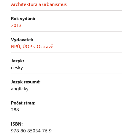
Architektura a urbanismus
Rok vydání:
2013
Vydavatel:
NPÚ, ÚOP v Ostravě
Jazyk:
česky
Jazyk resumé:
anglicky
Počet stran:
288
ISBN:
978-80-85034-76-9