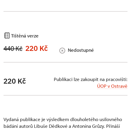
Tištěná verze
220 Kč
440 Kč
Nedostupné
Publikaci lze zakoupit na pracovišti:
220 Kč
ÚOP v Ostravě
Vydaná publikace je výsledkem dlouholetého usilovného
bádání autorů Libuše Dědkové a Antonína Grůzy. Přináší