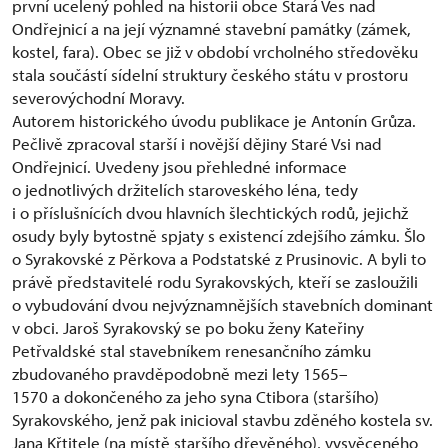
první ucelený pohled na historii obce Stará Ves nad
Ondřejnicí a na její významné stavební památky (zámek,
kostel, fara). Obec se již v období vrcholného středověku
stala součástí sídelní struktury českého státu v prostoru
severovýchodní Moravy.
Autorem historického úvodu publikace je Antonín Grůza.
Pečlivě zpracoval starší i novější dějiny Staré Vsi nad
Ondřejnicí. Uvedeny jsou přehledné informace
o jednotlivých držitelích staroveského léna, tedy
i o příslušnících dvou hlavních šlechtických rodů, jejichž
osudy byly bytostně spjaty s existencí zdejšího zámku. Šlo
o Syrakovské z Pěrkova a Podstatské z Prusinovic. A byli to
právě představitelé rodu Syrakovských, kteří se zasloužili
o vybudování dvou nejvýznamnějších stavebních dominant
v obci. Jaroš Syrakovský se po boku ženy Kateřiny
Petřvaldské stal stavebníkem renesančního zámku
zbudovaného pravděpodobně mezi lety 1565–
1570 a dokončeného za jeho syna Ctibora (staršího)
Syrakovského, jenž pak inicioval stavbu zděného kostela sv.
Jana Křtitele (na místě staršího dřevěného), vysvěceného