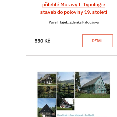
přilehlé Moravy I. Typologie
staveb do poloviny 19. století
Pavel Hájek, Zdenka Paloušová
550 Kč
DETAIL