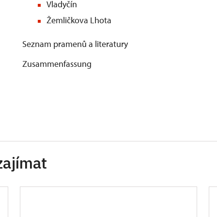
Vladyčín
Žemličkova Lhota
Seznam pramenů a literatury
Zusammenfassung
zajímat