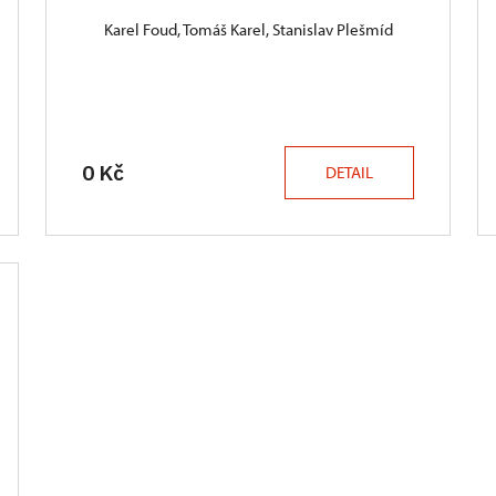
Karel Foud, Tomáš Karel, Stanislav Plešmíd
0 Kč
DETAIL