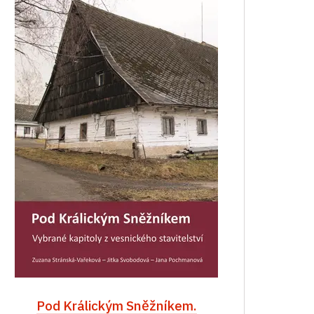
Pod Králickým Sněžníkem.