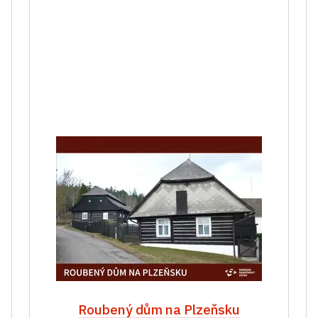
Roubený dům na Plzeňsku