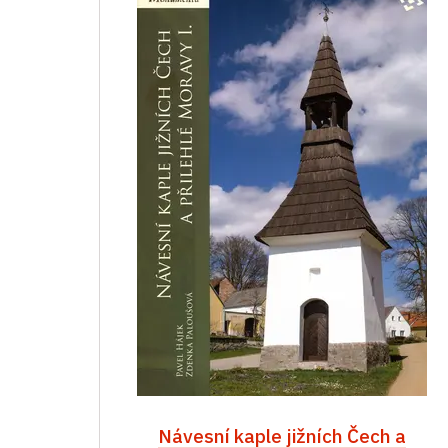
Návesní kaple jižních Čech a