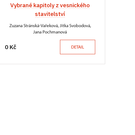
Vybrané kapitoly z vesnického
stavitelství
Zuzana Stránská-Vařeková, Jitka Svobodová,
Jana Pochmanová
0 Kč
DETAIL