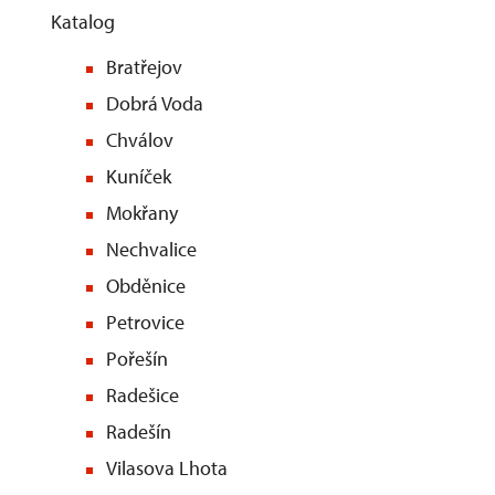
Katalog
Bratřejov
Dobrá Voda
Chválov
Kuníček
Mokřany
Nechvalice
Obděnice
Petrovice
Pořešín
Radešice
Radešín
Vilasova Lhota