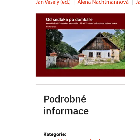
Jan Veselý (ed.)
|
Alena Nachtmannová
|
J
Podrobné
informace
Kategorie: