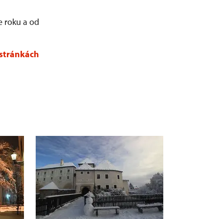
e roku a od
 stránkách