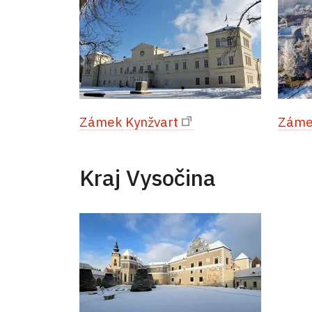
Zámek Kynžvart
Záme
Kraj Vysočina