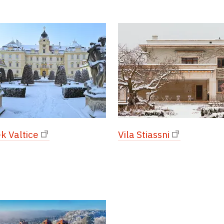
 Valtice
Vila Stiassni