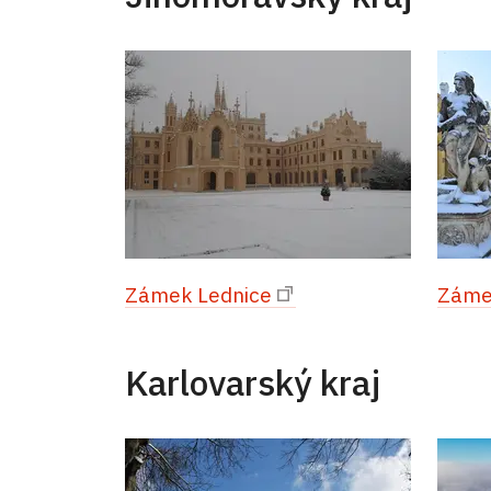
Zámek Lednice
Zámek
Karlovarský kraj