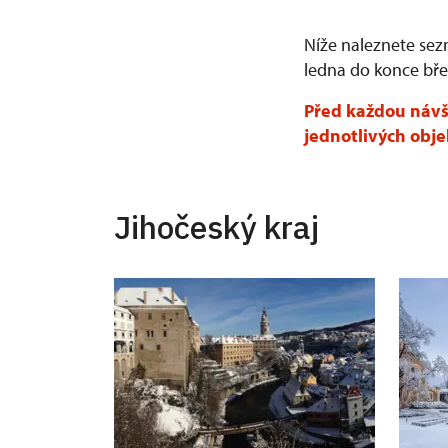
Níže naleznete sez
ledna do konce bře
Před každou návš
jednotlivých obje
Jihočeský kraj