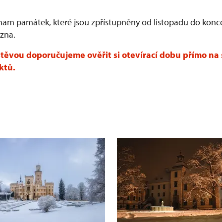
nam památek, které jsou zpřístupněny od listopadu do konc
zna.
těvou doporučujeme ověřit si otevírací dobu přímo na
ktů.