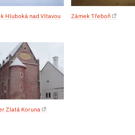
k Hluboká nad Vltavou
Zámek Třeboň
er Zlatá Koruna