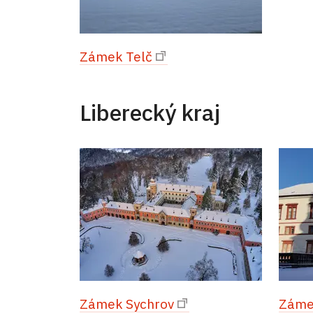
Zámek Telč
Liberecký kraj
Zámek Sychrov
Záme