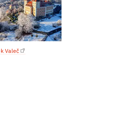
k Valeč