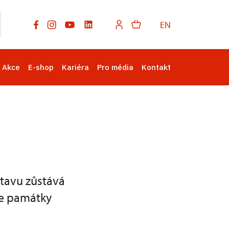
EN
Akce
E-shop
Kariéra
Pro média
Kontakt
tavu zůstává
te památky