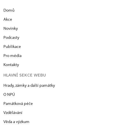
Domů
Akce
Novinky
Podcasty
Publikace
Pro média
Kontakty
HLAVNÍ SEKCE WEBU
Hrady, zámky a další památky
O NPÚ
Památková péče
Vzdělávání
Věda a výzkum