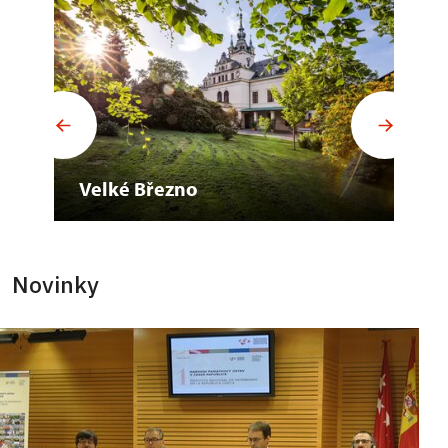
Velké Březno
Kr
Novinky