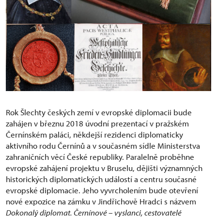
Rok Šlechty českých zemí v evropské diplomacii bude
zahájen v březnu 2018 úvodní prezentací v pražském
Černínském paláci, někdejší rezidenci diplomaticky
aktivního rodu Černínů a v současném sídle Ministerstva
zahraničních věcí České republiky. Paralelně proběhne
evropské zahájení projektu v Bruselu, dějišti významných
historických diplomatických událostí a centru současné
evropské diplomacie. Jeho vyvrcholením bude otevření
nové expozice na zámku v Jindřichově Hradci s názvem
Dokonalý diplomat. Černínové – vyslanci, cestovatelé