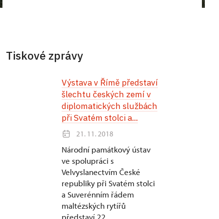
Tiskové zprávy
Výstava v Římě představí
šlechtu českých zemí v
diplomatických službách
při Svatém stolci a...
21. 11. 2018
Národní památkový ústav
ve spolupráci s
Velvyslanectvím České
republiky při Svatém stolci
a Suverénním řádem
maltézských rytířů
představí 22....