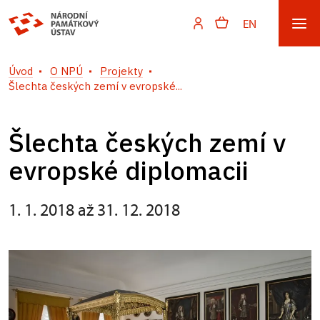
EN
Úvod
O NPÚ
Projekty
Šlechta českých zemí v evropské...
Šlechta českých zemí v
evropské diplomacii
1. 1. 2018 až 31. 12. 2018