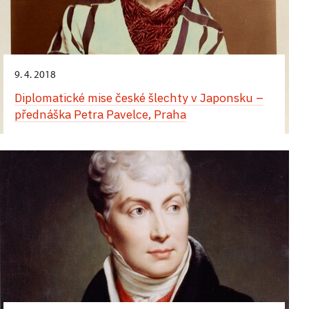
9. 4. 2018
Diplomatické mise české šlechty v Japonsku –
přednáška Petra Pavelce, Praha