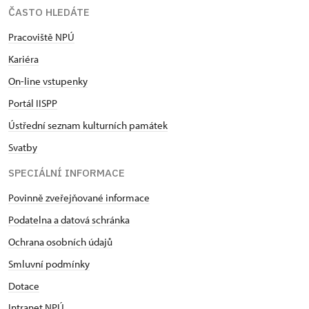
ČASTO HLEDÁTE
Pracoviště NPÚ
Kariéra
On-line vstupenky
Portál IISPP
Ústřední seznam kulturních památek
Svatby
SPECIÁLNÍ INFORMACE
Povinně zveřejňované informace
Podatelna a datová schránka
Ochrana osobních údajů
Smluvní podmínky
Dotace
Intranet NPÚ