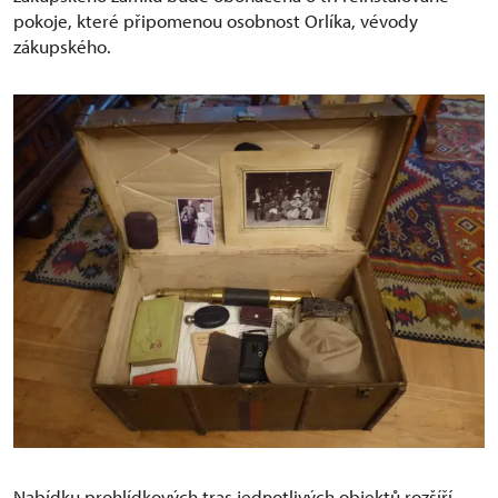
pokoje, které připomenou osobnost Orlíka, vévody
zákupského.
Nabídku prohlídkových tras jednotlivých objektů rozšíří