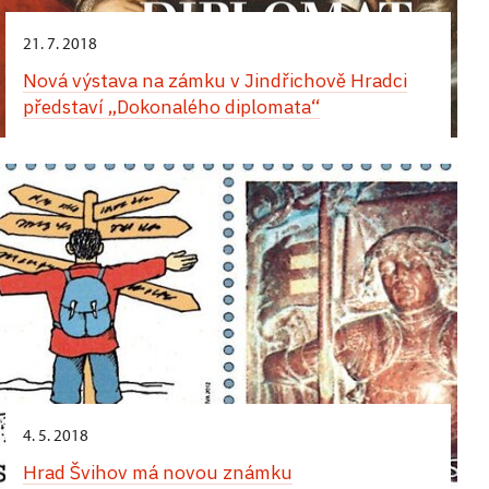
21. 7. 2018
Nová výstava na zámku v Jindřichově Hradci
představí „Dokonalého diplomata“
4. 5. 2018
Hrad Švihov má novou známku