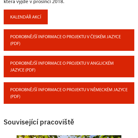
která vyjde v prosinci 2018.
KALENDÁŘ AKCÍ
PODROBNĚJŠÍ INFORMACE O PROJEKTU V ČESKÉM JAZYCE
(PDF)
PODROBNĚJŠÍ INFORMACE O PROJEKTU V ANGLICKÉM
JAZYCE (PDF)
PODROBNĚJŠÍ INFORMACE O PROJEKTU V NĚMECKÉM JAZYCE
(PDF)
Související pracoviště