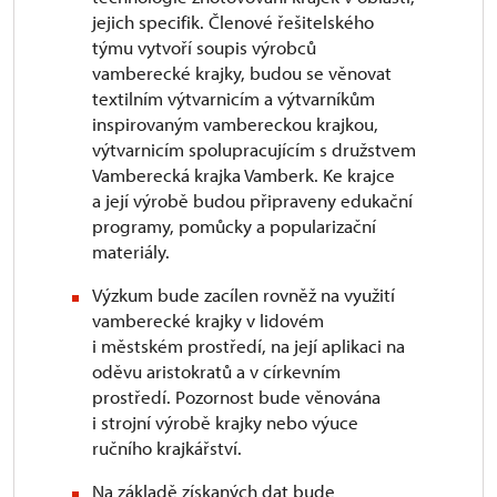
jejich specifik. Členové řešitelského
týmu vytvoří soupis výrobců
vamberecké krajky, budou se věnovat
textilním výtvarnicím a výtvarníkům
inspirovaným vambereckou krajkou,
výtvarnicím spolupracujícím s družstvem
Vamberecká krajka Vamberk. Ke krajce
a její výrobě budou připraveny edukační
programy, pomůcky a popularizační
materiály.
Výzkum bude zacílen rovněž na využití
vamberecké krajky v lidovém
i městském prostředí, na její aplikaci na
oděvu aristokratů a v církevním
prostředí. Pozornost bude věnována
i strojní výrobě krajky nebo výuce
ručního krajkářství.
Na základě získaných dat bude