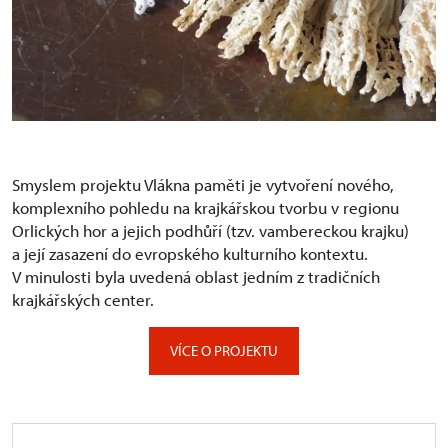
Smyslem projektu Vlákna paměti je vytvoření nového,
komplexního pohledu na krajkářskou tvorbu v regionu
Orlických hor a jejich podhůří (tzv. vambereckou krajku)
a její zasazení do evropského kulturního kontextu.
V minulosti byla uvedená oblast jedním z tradičních
krajkářských center.
VÍCE O PROJEKTU