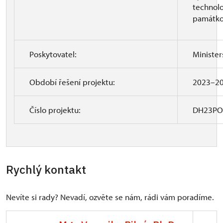
technolo
památko
Poskytovatel:
Minister
Období řešení projektu:
2023–2
Číslo projektu:
DH23PO
Rychlý kontakt
Nevíte si rady? Nevadí, ozvěte se nám, rádi vám poradíme.