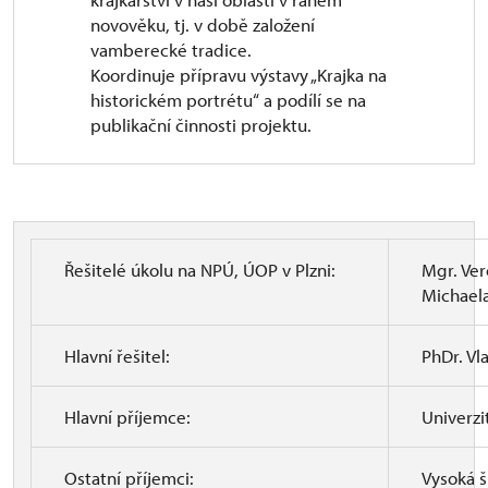
novověku, tj. v době založení
vamberecké tradice.
Koordinuje přípravu výstavy „Krajka na
historickém portrétu“ a podílí se na
publikační činnosti projektu.
Řešitelé úkolu na NPÚ, ÚOP v Plzni:
Mgr. Ver
Michael
Hlavní řešitel:
PhDr. Vla
Hlavní příjemce:
Univerzi
Ostatní příjemci:
Vysoká š