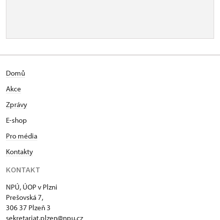
Domů
Akce
Zprávy
E-shop
Pro média
Kontakty
KONTAKT
NPÚ, ÚOP v Plzni
Prešovská 7,
306 37 Plzeň 3
sekretariat.plzen@npu.cz