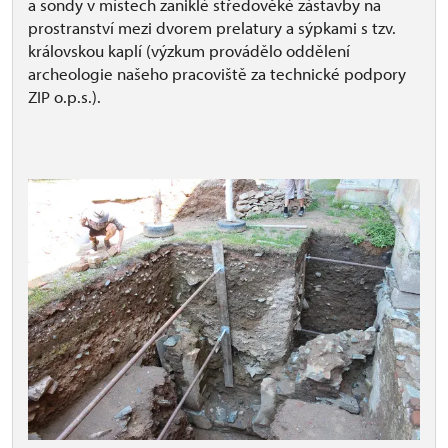
a sondy v místech zaniklé středověké zástavby na
prostranství mezi dvorem prelatury a sýpkami s tzv.
královskou kaplí (výzkum provádělo oddělení
archeologie našeho pracoviště za technické podpory
ZIP o.p.s.).