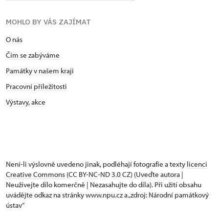
MOHLO BY VÁS ZAJÍMAT
O nás
Čím se zabýváme
Památky v našem kraji
Pracovní příležitosti
Výstavy, akce
Není-li výslovně uvedeno jinak, podléhají fotografie a texty
licenci
Creative Commons
(CC BY-NC-ND 3.0 CZ) (Uveďte autora |
Neužívejte dílo komerčně | Nezasahujte do díla). Při užití obsahu
uvádějte odkaz na stránky www.npu.cz a „zdroj: Národní památkový
ústav“