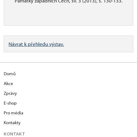
Památky západních Čech, sv. 3 (2013), s. 130-133.
Návrat k přehledu výstav.
Domů
Akce
Zprávy
E-shop
Pro média
Kontakty
KONTAKT