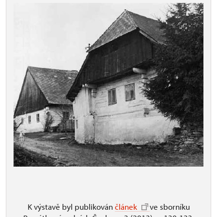
K výstavě byl publikován
článek
ve sborníku