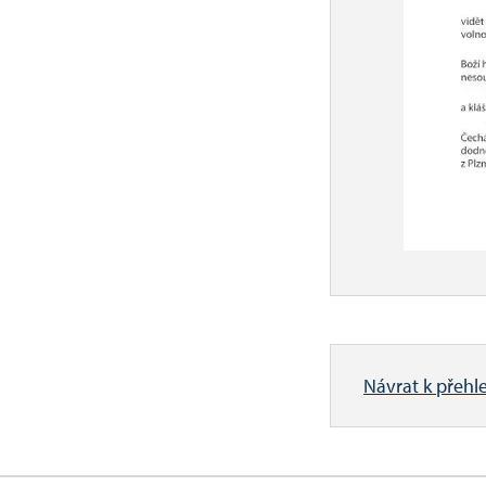
Návrat k přehl