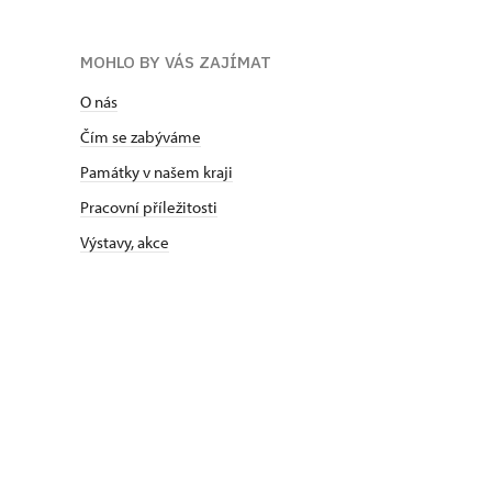
MOHLO BY VÁS ZAJÍMAT
O nás
Čím se zabýváme
Památky v našem kraji
Pracovní příležitosti
Výstavy, akce