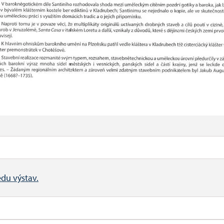
edu výstav.