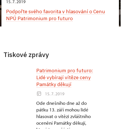
15. 7. 2019
Podpořte svého favorita v hlasování o Cenu
NPÚ Patrimonium pro futuro
Tiskové zprávy
Patrimonium pro futuro:
Lidé vybírají vítěze ceny
Památky děkují
15. 7. 2019
Ode dnešního dne až do
pátku 13. září mohou lidé
hlasovat o vítězi zvláštního
ocenění Památky děkují,