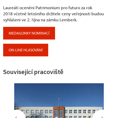
Laureáti ocenění Patrimonium pro futuro za rok
2018 včetně letošního držitele ceny veřejnosti budou
vyhlášeni ve 2. října na zámku Lemberk.
MEDAILONKY NOMINACÍ
ON-LINE HLASOVÁNÍ
Související pracoviště