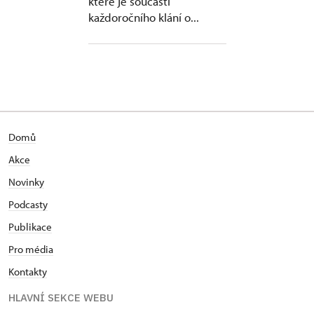
které je součástí
každoročního klání o...
Domů
Akce
Novinky
Podcasty
Publikace
Pro média
Kontakty
HLAVNÍ SEKCE WEBU