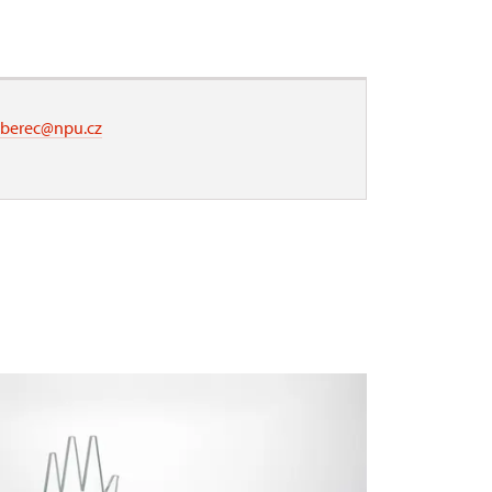
liberec@npu.cz