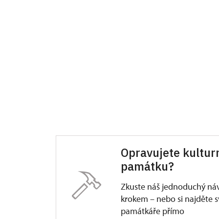
Opravujete kultur
památku?
Zkuste náš jednoduchý ná
krokem – nebo si najděte 
památkáře přímo