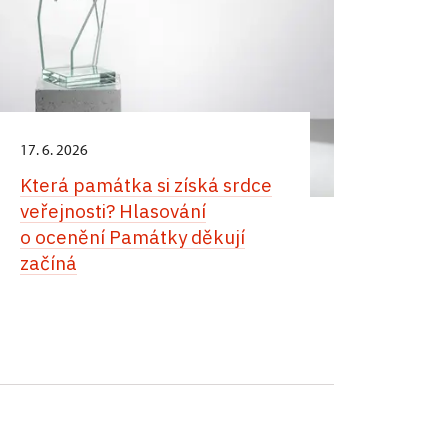
17. 6. 2026
Která památka si získá srdce
veřejnosti? Hlasování
o ocenění Památky děkují
začíná