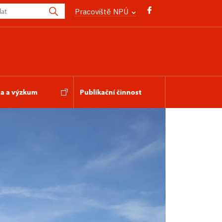
Pracoviště NPÚ
a a výzkum
Publikační činnost