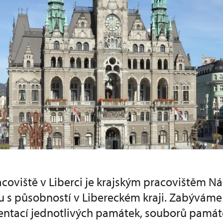
oviště v Liberci je krajským pracovištěm N
 s působností v Libereckém kraji. Zabýváme
entací jednotlivých památek, souborů pamá