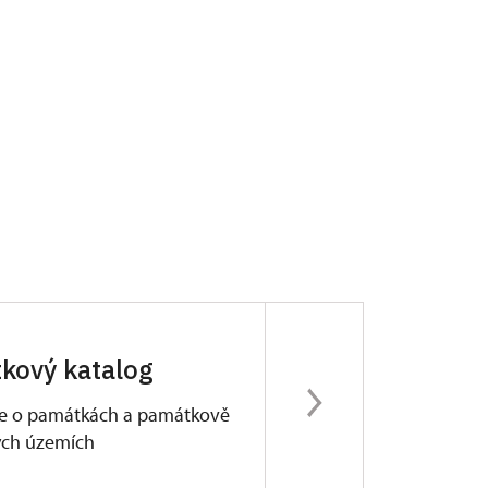
kový katalog
e o památkách a památkově
ých územích