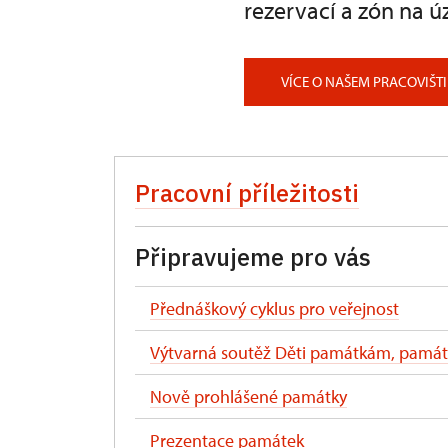
rezervací a zón na ú
VÍCE O NAŠEM PRACOVIŠTI
Pracovní příležitosti
Připravujeme pro vás
Přednáškový cyklus pro veřejnost
Výtvarná soutěž Děti památkám, pamá
Nově prohlášené památky
Prezentace památek