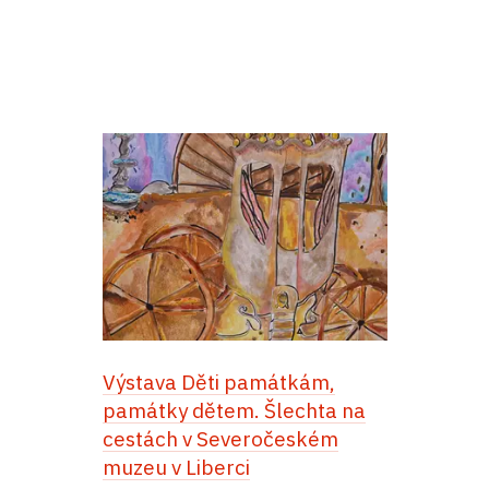
Výstava Děti památkám,
památky dětem. Šlechta na
cestách v Severočeském
muzeu v Liberci