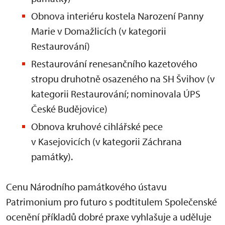
Obnova interiéru kostela Narození Panny
Marie v Domažlicích (v kategorii
Restaurování)
Restaurování renesančního kazetového
stropu druhotně osazeného na SH Švihov (v
kategorii Restaurování; nominovala ÚPS
České Budějovice)
Obnova kruhové cihlářské pece
v Kasejovicích (v kategorii Záchrana
památky).
Cenu Národního památkového ústavu
Patrimonium pro futuro s podtitulem Společenské
ocenění příkladů dobré praxe vyhlašuje a uděluje