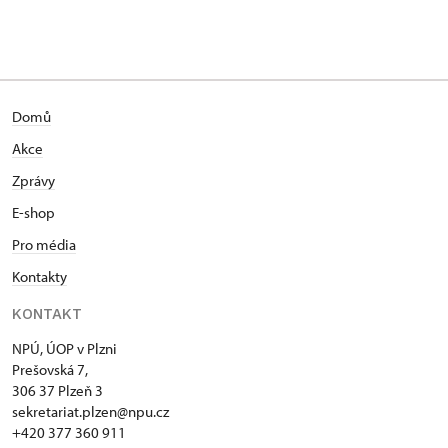
Domů
Akce
Zprávy
E-shop
Pro média
Kontakty
KONTAKT
NPÚ, ÚOP v Plzni
Prešovská 7,
306 37 Plzeň 3
sekretariat.plzen@npu.cz
+420 377 360 911