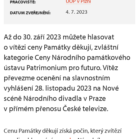
ÚOP v Plzni
PRACOVIŠTĚ:
4. 7. 2023
DATUM ZVEŘEJNĚNÍ:
Až do 30. září 2023 můžete hlasovat
o vítězi ceny Památky děkují, zvláštní
kategorie Ceny Národního památkového
ústavu Patrimonium pro futuro. Vítěz
převezme ocenění na slavnostním
vyhlášení 28. listopadu 2023 na Nové
scéně Národního divadla v Praze
v přímém přenosu České televize.
Cenu Památky děkují získá počin, který zvítězí