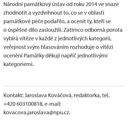
Národní památkový ústav od roku 2014 ve snaze
zhodnotit a vyzdvihnout to, co se v oblasti
památkové péče podařilo, a ocenit ty, kteří se
o úspěšné dílo zasloužili. Zatímco odborná porota
vybírá vítěze v každé z jednotlivých kategorií,
veřejnost svým hlasováním rozhoduje o vítězi
ocenění Památky děkují napříč jednotlivými
kategoriemi.
Kontakt: Jaroslava Kováčová, redaktorka, tel.
+420 603100818, e-mail:
kovacova.jaroslava@npu.cz.