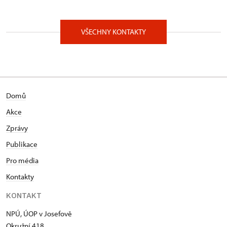
VŠECHNY KONTAKTY
Domů
Akce
Zprávy
Publikace
Pro média
Kontakty
KONTAKT
NPÚ, ÚOP v Josefově
Okružní 418