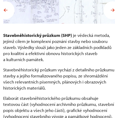
Stavebněhistorický průzkum (SHP)
je vědecká metoda,
jejímž cílem je komplexní poznání stavby nebo souboru
staveb. Výsledky slouží jako jeden ze základních podkladů
pro kvalitní a efektivní obnovu historických staveb
a kulturních památek.
Stavebněhistorický průzkum vychází z detailního průzkumu
stavby a jejího formalizovaného popisu, ze shromáždění
všech relevantních písemných, plánových i obrazových
historických materiálů.
Elaborát stavebněhistorického průzkumu obsahuje
textovou část (vyhodnocení archivního průzkumu, stavební
popis objektu a všech jeho částí), grafické vyhodnocení
(vyhodnocení stavebního vývoje a památkové hodnocení),