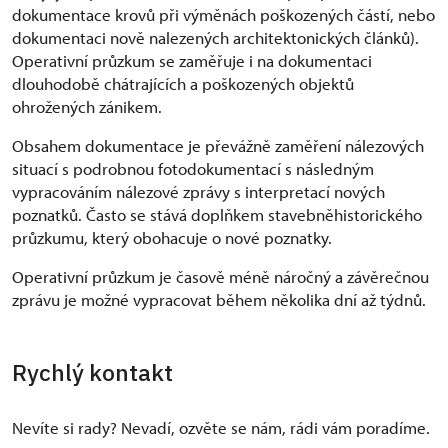
dokumentace krovů při výměnách poškozených částí, nebo
dokumentaci nově nalezených architektonických článků).
Operativní průzkum se zaměřuje i na dokumentaci
dlouhodobě chátrajících a poškozených objektů
ohrožených zánikem.
Obsahem dokumentace je převážně zaměření nálezových
situací s podrobnou fotodokumentací s následným
vypracováním nálezové zprávy s interpretací nových
poznatků. Často se stává doplňkem stavebněhistorického
průzkumu, který obohacuje o nové poznatky.
Operativní průzkum je časově méně náročný a závěrečnou
zprávu je možné vypracovat během několika dní až týdnů.
Rychlý kontakt
Nevíte si rady? Nevadí, ozvěte se nám, rádi vám poradíme.