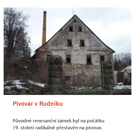
Pivovar v Rudníku
Původně renesanční zámek byl na počátku
19. století radikálně přestavěn na pivovar.