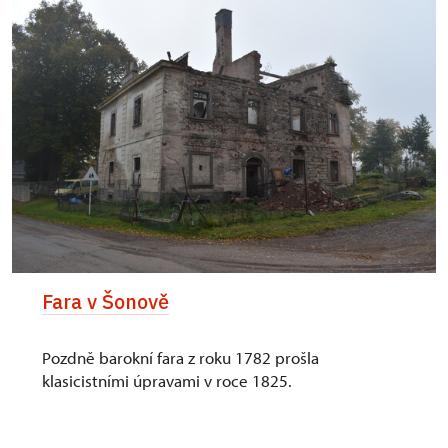
Fara v Šonově
Pozdně barokní fara z roku 1782 prošla
klasicistními úpravami v roce 1825.