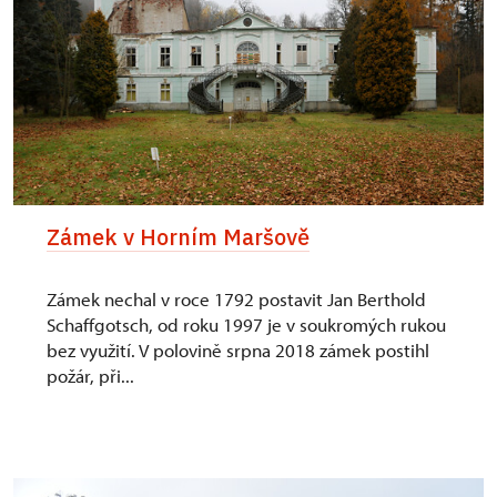
Zámek v Horním Maršově
Zámek nechal v roce 1792 postavit Jan Berthold
Schaffgotsch, od roku 1997 je v soukromých rukou
bez využití. V polovině srpna 2018 zámek postihl
požár, při...