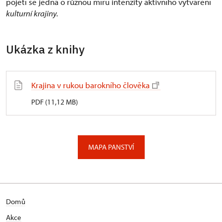
pojetí se jedná o různou míru intenzity aktivního vytváření
kulturní krajiny.
Ukázka z knihy
Krajina v rukou barokního člověka
PDF (11,12 MB)
MAPA PANSTVÍ
Domů
Akce