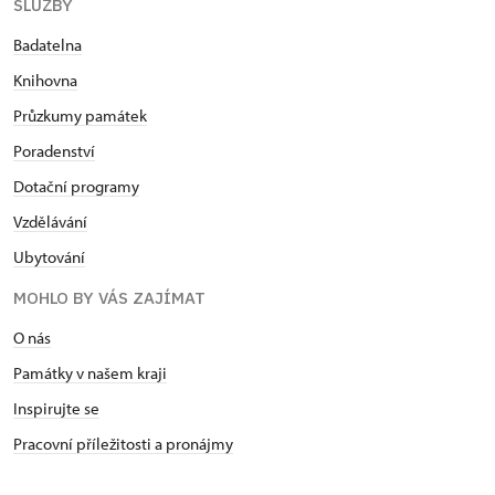
SLUŽBY
Badatelna
Knihovna
Průzkumy památek
Poradenství
Dotační programy
Vzdělávání
Ubytování
MOHLO BY VÁS ZAJÍMAT
O nás
Památky v našem kraji
Inspirujte se
Pracovní příležitosti a pronájmy