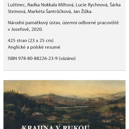
Luštinec, Radka Nokkala Miltová, Lucie Rychnová, Šárka
Steinová, Markéta Šantrůčková, Jan Žižka.
Národní památkový ústav, územní odborné pracoviště
v Josefově, 2020.
425 stran (23 x 25 cm)
Anglické a polské resumé
ISBN 978-80-88226-23-9 (vázáno)