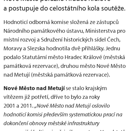
a postupuje do celostátního kola soutěže.
Hodnoticí odborná komise složená ze zástupců
Národního památkového ústavu, Ministerstva pro
místní rozvoj a Sdružení historických sídel Čech,
Moravy a Slezska hodnotila dvě přihlášky. Jednu
podalo Statutární město Hradec Králové (městská
památková rezervace), druhou město Nové Město
nad Metují (městská památková rezervace).
Nové Město nad Metují
se stalo krajským
vítězem již potřetí, dříve to bylo za roky
2001 a 2011.
„Nové Město nad Metují oslovilo
hodnoticí komisi především systematickou prací na
dokončení obnovy městské infrastruktury