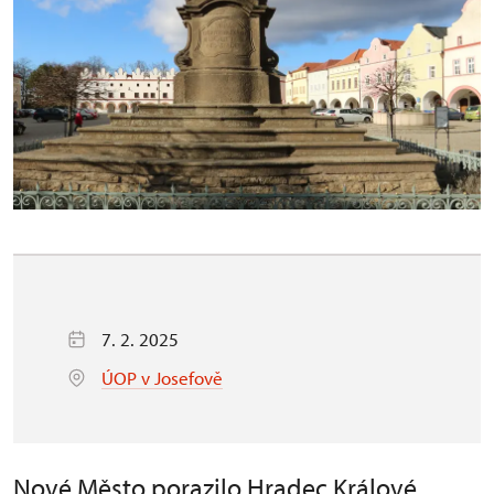
7. 2. 2025
ÚOP v Josefově
Nové Město porazilo Hradec Králové