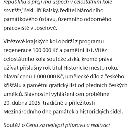
republiku a přeji mu úspěch v celostátním kole
soutěže,"
řekl Jiří Balský, ředitel Národního
památkového ústavu, územního odborného
pracoviště v Josefově.
Vítězové krajských kol obdrží z programu
regenerace 100 000 Kč a pamětní list. Vítěz
celostátního kola soutěže získá, kromě práva
užívat příslušný rok titul Historické město roku,
hlavní cenu 1 000 000 Kč, umělecké dílo z českého
křišťálu a pamětní grafický list od předních českých
umělců. Slavnostní vyhlášení cen proběhne
20. dubna 2025, tradičně u příležitosti
Mezinárodního dne památek a historických sídel.
Soutěž o
Cenu za nejlepší přípravu a realizaci